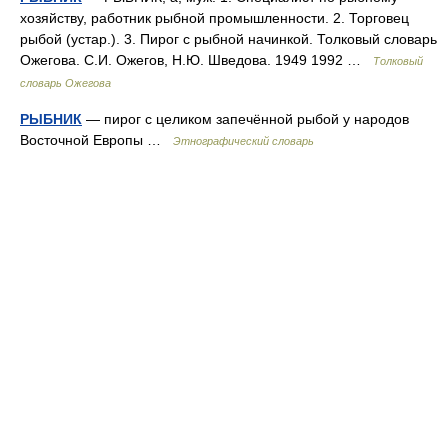
хозяйству, работник рыбной промышленности. 2. Торговец
рыбой (устар.). 3. Пирог с рыбной начинкой. Толковый словарь
Ожегова. С.И. Ожегов, Н.Ю. Шведова. 1949 1992 …
Толковый
словарь Ожегова
РЫБНИК
— пирог с целиком запечённой рыбой у народов
Восточной Европы …
Этнографический словарь