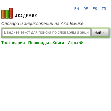
EN
DE
ES
FR
academic.ru
Словари и энциклопедии на Академике
Найти!
Толкования
Переводы
Книги
Игры ⚽