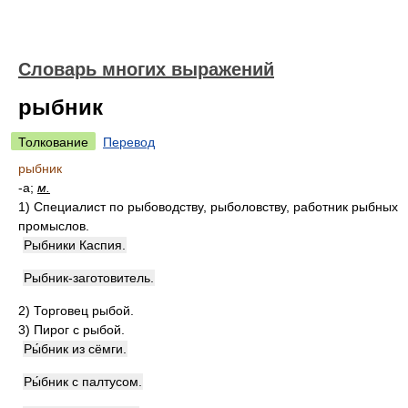
Словарь многих выражений
рыбник
Толкование
Перевод
рыбник
-а;
м.
1)
Специалист по рыбоводству, рыболовству, работник рыбных
промыслов.
Рыбники Каспия.
Рыбник-заготовитель.
2)
Торговец рыбой.
3)
Пирог с рыбой.
Ры́бник из сёмги.
Ры́бник с палтусом.